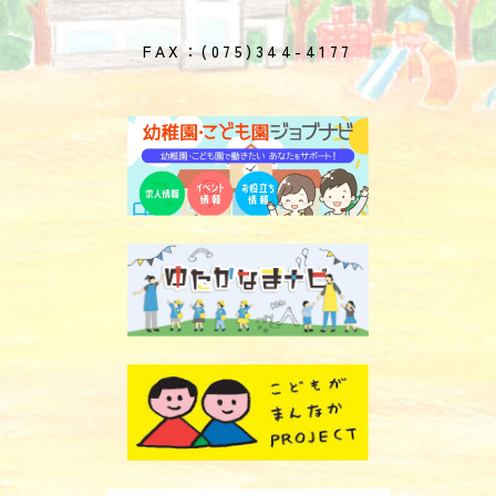
FAX：(075)344-4177