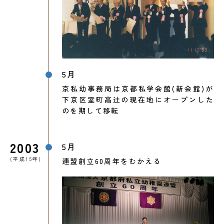
5月
京私幼事務局は京都私学会館(新会館)が
下京区室町高辻の現在地にオープンした
のを期して移転
2003
5月
(平成15年)
連盟創立60周年をむかえる