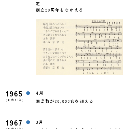
定
創立20周年をむかえる
1965
4月
(昭和40年)
園児数が20,000名を超える
1967
3月
(昭和42年)