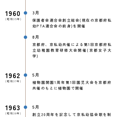
1960
3月
(昭和35年)
保護者会連合会創立総会(現在の京都府私
幼PTA連合会の前身)を開催
8月
京都府、京私幼共催による第1回京都府私
立幼稚園教育研修大会開催(京都女子大
学)
1962
5月
(昭和37年)
植物園開園1周年第1回園児大会を京都府
共催のもとに植物園で開催
1963
5月
(昭和38年)
創立20周年を記念して京私幼協会歌を制