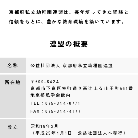
京都府私立幼稚園連盟は、長年培ってきた
経験と
信頼をもとに、豊かな教育環境を築いています。
連盟の概要
名称
公益社団法人 京都府私立幼稚園連盟
〒600-8424
所在地
京都市下京区室町通り高辻上る山王町561番
地京都私学会館内
TEL：075-344-0771
FAX：075-344-4177
昭和18年2月
設立
（平成25年4月1日 公益社団法人へ移行）