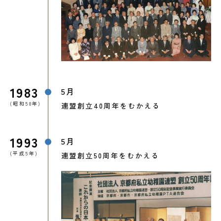
1983
5月
(昭和58年)
連盟創立40周年をむかえる
1993
5月
(平成5年)
連盟創立50周年をむかえる