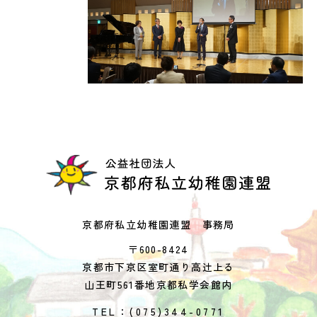
京都府私立幼稚園連盟 事務局
〒600-8424
京都市下京区室町通り高辻上る
山王町561番地京都私学会館内
TEL：(075)344-0771