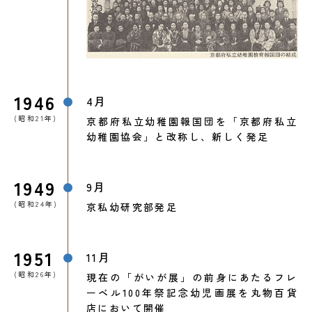
1946
4月
(昭和21年)
京都府私立幼稚園報国団を「京都府私立
幼稚園協会」と改称し、新しく発足
1949
9月
(昭和24年)
京私幼研究部発足
1951
11月
(昭和26年)
現在の「がいが展」の前身にあたるフレ
ーベル100年祭記念幼児画展を丸物百貨
店において開催