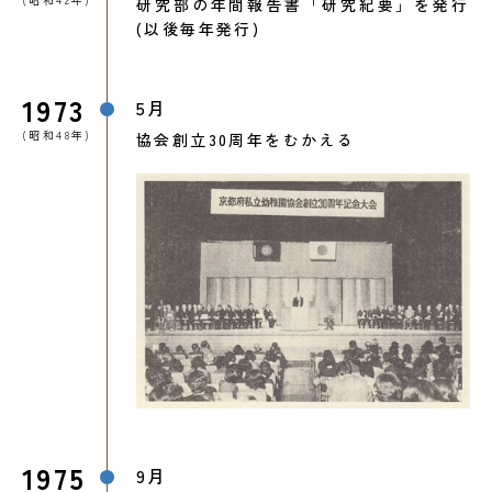
研究部の年間報告書「研究紀要」を発行
(以後毎年発行)
1973
5月
(昭和48年)
協会創立30周年をむかえる
1975
9月